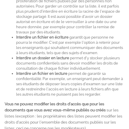
prolifération de fichiers publiés par des personnes non
autorisées. Pour garder un contrôle sur la liste, il est parfois
plus prudent d'interdire en écriture la racine de l'espace de
stockage partagé. Il est aussi possible d'avoir un dossier
autorisé en écriture et de le verrouiller à une date ou une
heure donnée, par exemple pour contrôler la remise de
travaux par des étudiants.
Interdire un fichier en écriture
garantit que personne ne
pourra le modifier. C'est par exemple l'option à retenir pour
les enseignants qui souhaitent communiquer des documents
à leurs étudiants, tels que des sujets d'examen.
Interdire un dossier en lecture
permet d'y stocker plusieurs
documents confidentiels sans devoir modifier les droits de
consultation de chaque fichier individuellement.
Interdire un fichier en lecture
permet de garantir sa
confidentialité. Par exemple, un enseignant peut demander à
ses étudiants de déposer leurs copies d'examen sur une liste
et de restreindre l'accès en lecture à leurs fichiers afin que
les autres étudiants ne puissent pas les regarder.
Vous ne pouvez modifier les droits d'accès que pour les
documents que vous avez vous-même publiés ou créés
sur les
listes (exception : les propriétaires des listes peuvent modifier les
droits d'accès pour l'ensemble des documents publiés sur les
listes; ceci ne concerne pas les modérateurs).