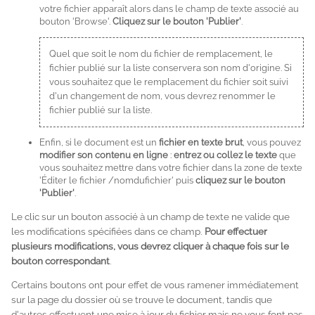
votre fichier apparaît alors dans le champ de texte associé au
bouton 'Browse'.
Cliquez sur le bouton 'Publier'
.
Quel que soit le nom du fichier de remplacement, le
fichier publié sur la liste conservera son nom d'origine. Si
vous souhaitez que le remplacement du fichier soit suivi
d'un changement de nom, vous devrez renommer le
fichier publié sur la liste.
Enfin, si le document est un
fichier en texte brut
, vous pouvez
modifier son contenu en ligne
:
entrez ou collez le texte
que
vous souhaitez mettre dans votre fichier dans la zone de texte
'Éditer le fichier /nomdufichier' puis
cliquez sur le bouton
'Publier'
.
Le clic sur un bouton associé à un champ de texte ne valide que
les modifications spécifiées dans ce champ.
Pour effectuer
plusieurs modifications, vous devrez cliquer à chaque fois sur le
bouton correspondant
.
Certains boutons ont pour effet de vous ramener immédiatement
sur la page du dossier où se trouve le document, tandis que
d'autres effectuent une mise à jour du fichier mais ne vous font pas